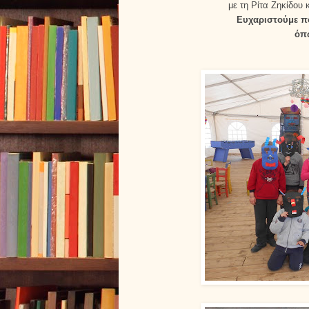
με τη Ρίτα Ζηκίδου 
Ευχαριστούμε πο
όπω