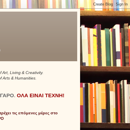
ο
f Art, Living & Creativity.
of Arts & Humanities.
ΓΑΡΟ
.
ΟΛΑ ΕΙΝΑΙ ΤΕΧΝΗ!
 τρέχει τις επόμενες μέρες
στο
ΡΟ