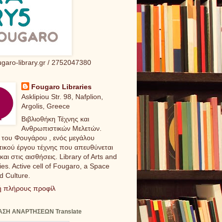
garo-library.gr / 2752047380
Fougaro Libraries
Asklipiou Str. 98, Nafplion,
Argolis, Greece
Βιβλιοθήκη Τέχνης και
Ανθρωπιστικών Μελετών.
 του Φουγάρου , ενός μεγάλου
τικού έργου τέχνης που απευθύνεται
και στις αισθήσεις. Library of Arts and
es. Active cell of Fougaro, a Space
nd Culture.
 πλήρους προφίλ
ΣΗ ΑΝΑΡΤΗΣΕΩΝ Translate