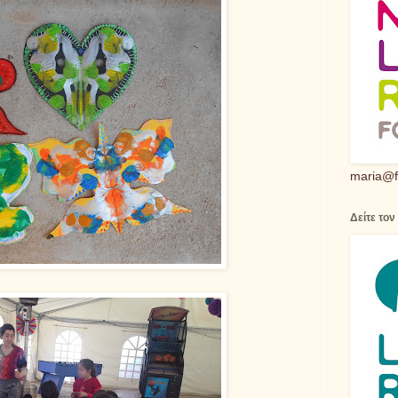
maria@f
Δείτε τον