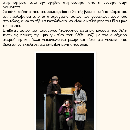
στην εφηβεία, από την εφηβεία στη νεότητα, από τη νεότητα στην
ωριμότητα.
Σε κάθε στάση αυτού του λεωφορείου ο θεατής βλέπει από τα τζάμια του
ό,τι προλαβαίνει από τα σπαράγματα αυτών των γυναικών, μόνο που
στο τέλος, αυτά τα τζάμια καταλήγουν να είναι ο καθρέφτης του ίδιου μας
του εαυτού.
Επιβάτες αυτού του παράξενου λεωφορείου είναι μια κλοσάρ που θέλει
πίσω τις ηλικίες της, μια γυναίκα που θάβει μαζί με τον αυτόχειρα
αδερφό της και άλλα «οικογενειακά μέλη» και τέλος μια γυναίκα που
βιάζεται να εκτελέσει μια επιβεβλημένη αποστολή.