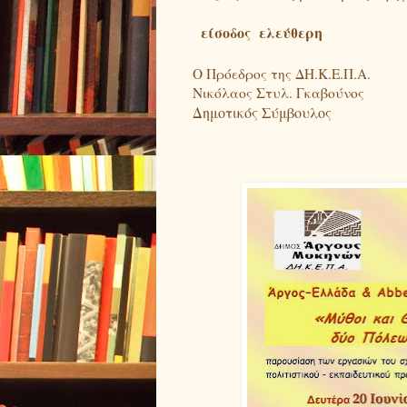
είσοδος
ελεύθερη
Ο Πρόεδρος της ΔΗ.Κ.Ε.Π.Α.
Νικόλαος Στυλ. Γκαβούνος
Δημοτικός Σύμβουλος