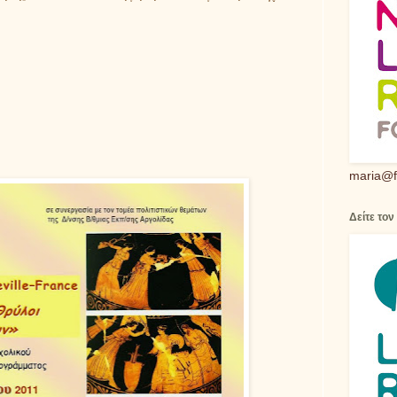
maria@f
Δείτε τον