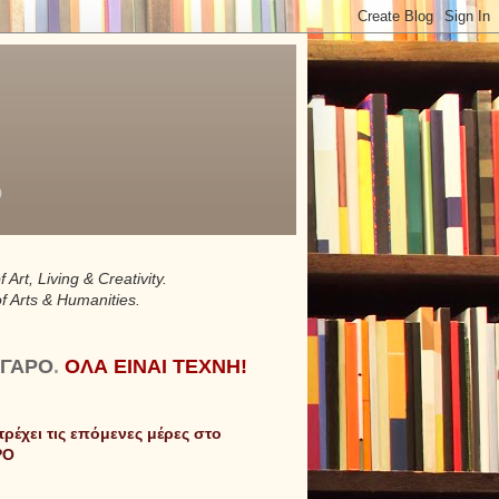
ο
f Art, Living & Creativity.
of Arts & Humanities.
ΓΑΡΟ
.
ΟΛΑ ΕΙΝΑΙ ΤΕΧΝΗ!
 τρέχει τις επόμενες μέρες
στο
ΡΟ